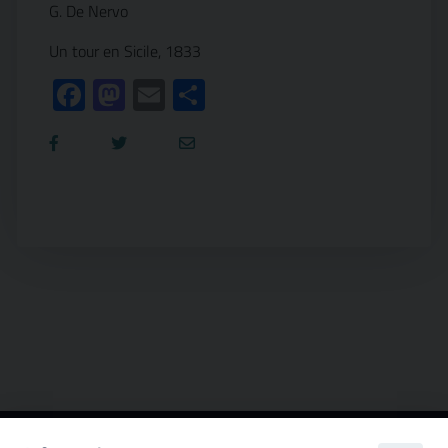
G. De Nervo
Un tour en Sicile, 1833
Facebook
Mastodon
Email
Condividi