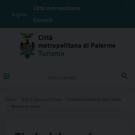
⋮
Città metropolitana
English
Contatti
Città
metropolitana di Palermo
Turismo
Ricerca
Home
Arte, Cultura e Folklore
Immagini letterarie della Sicilia
Tindari: le rovine