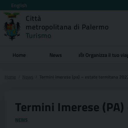
English
Città
metropolitana di Palermo
Turismo
Home
News
Organizza il tuo via
Home
News
Termini imerese (pa) – estate termitana 202
Termini Imerese (PA)
NEWS