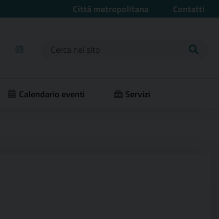
Città metropolitana
Contatti
Ricerca per:
Calendario eventi
Servizi
2