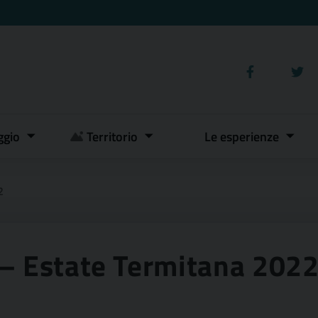
ggio
Territorio
Le esperienze
2
 – Estate Termitana 202