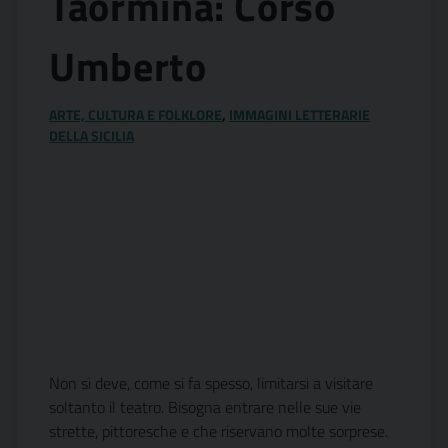
Taormina: Corso
Umberto
ARTE, CULTURA E FOLKLORE
,
IMMAGINI LETTERARIE
DELLA SICILIA
Non si deve, come si fa spesso, limitarsi a visitare
soltanto il teatro. Bisogna entrare nelle sue vie
strette, pittoresche e che riservano molte sorprese.