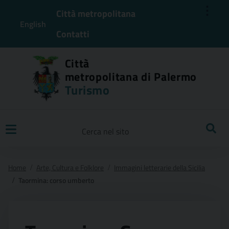
⋮
Città metropolitana
English
Contatti
Città
metropolitana di Palermo
Turismo
Ricerca
Home
Arte, Cultura e Folklore
Immagini letterarie della Sicilia
Taormina: corso umberto