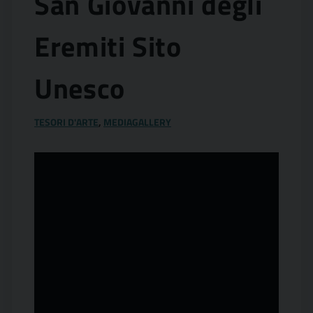
San Giovanni degli
Eremiti Sito
Unesco
TESORI D'ARTE
,
MEDIAGALLERY