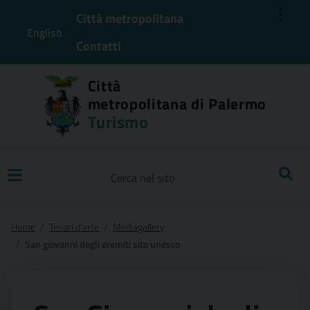
⋮
Città metropolitana
English
Contatti
Città
metropolitana di Palermo
Turismo
Ricerca
Home
Tesori d'arte
Mediagallery
San giovanni degli eremiti sito unesco