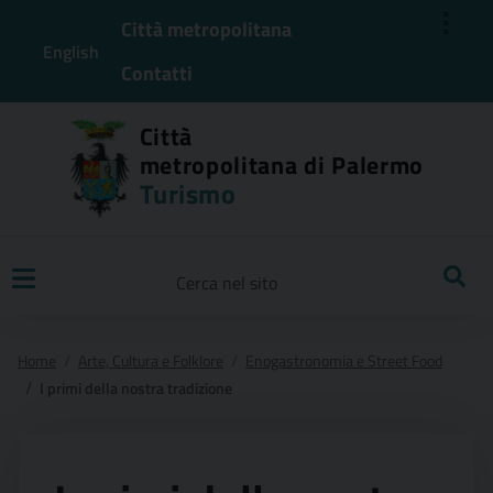
⋮
Città metropolitana
English
Contatti
Città
metropolitana di Palermo
Turismo
Ricerca
Home
Arte, Cultura e Folklore
Enogastronomia e Street Food
I primi della nostra tradizione