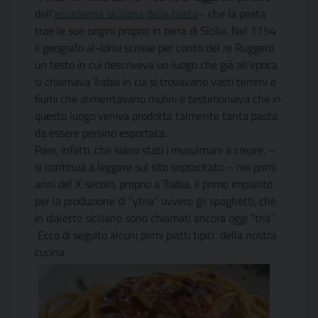
dell’
accademia siciliana della pasta
– che la pasta
trae le sue origini proprio in terra di Sicilia. Nel 1154
il geografo al-Idrisi scrisse per conto del re Ruggero
un testo in cui descriveva un luogo che già all’epoca
si chiamava Trabia in cui si trovavano vasti terreni e
fiumi che alimentavano mulini e testimoniava che in
questo luogo veniva prodotta talmente tanta pasta
da essere persino esportata.
Pare, infatti, che siano stati i musulmani a creare, –
si continua a leggere sul sito sopracitato – nei primi
anni del X secolo, proprio a Trabia, il primo impianto
per la produzione di “ytria” ovvero gli spaghetti, che
in dialetto siciliano sono chiamati ancora oggi “tria”.
Ecco di seguito alcuni primi piatti tipici della nostra
cucina