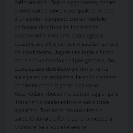
zafferano in fili. Salare leggermente, pepare
e continuare a cuocere per qualche minuto,
allungando il composto con un mestolo
dell’acqua di cottura del finocchietto.
Lessare nella rimanente acqua i grossi
bucatini, scolarli al dente e mescolarli a meta
del condimento. Ungere una teglia a bordo
alto e spolverizzarla con il pan grattato, che
dovrà essere distribuito uniformemente
sulle pareti del recipiente, facendolo aderire
ed eliminandone la parte in esubero.
Accomodarvi i bucatini e, a strati, aggiungere
il rimanente condimento e le sarde crude
appiattite. Terminare con uno strato di
sarde. Gratinare al forno per una mezz’ora.
Sformare (se si vuole) e servire.