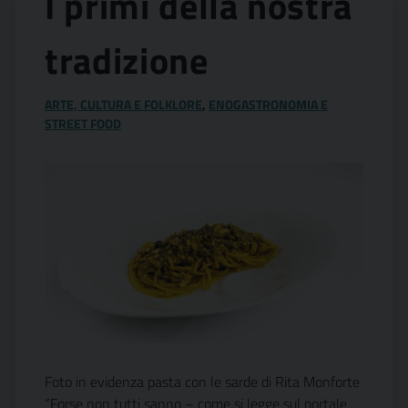
I primi della nostra
tradizione
ARTE, CULTURA E FOLKLORE
,
ENOGASTRONOMIA E
STREET FOOD
Foto in evidenza pasta con le sarde di Rita Monforte
“Forse non tutti sanno – come si legge sul portale