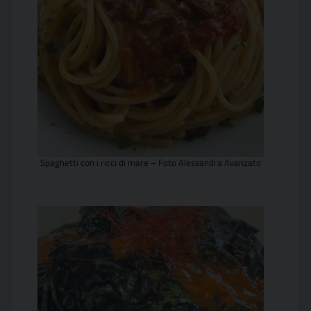
Spaghetti con i ricci di mare – Foto Alessandra Avanzato