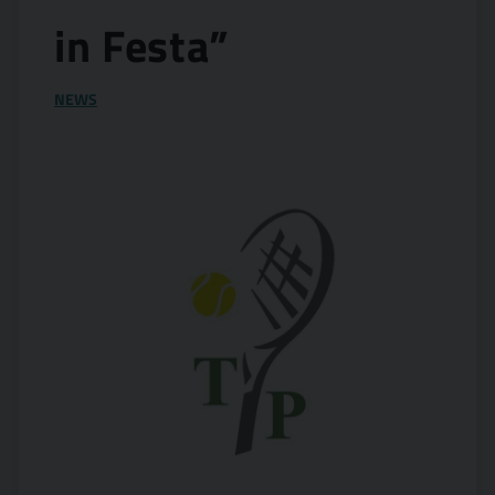
in Festa”
NEWS