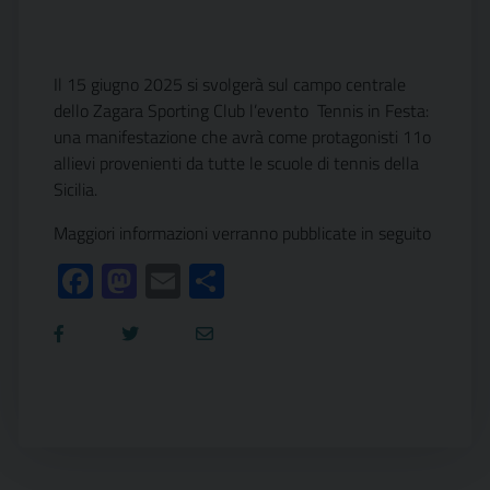
Il 15 giugno 2025 si svolgerà sul campo centrale
dello Zagara Sporting Club l’evento Tennis in Festa:
una manifestazione che avrà come protagonisti 11o
allievi provenienti da tutte le scuole di tennis della
Sicilia.
Maggiori informazioni verranno pubblicate in seguito
Facebook
Mastodon
Email
Condividi