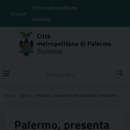
⋮
Città metropolitana
English
Contatti
Città
metropolitana di Palermo
Turismo
Ricerca
Home
News
Palermo, presenta la fiera natalizia “natale in centro”
Palermo, presenta