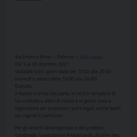
Via Emerico Amari – Palermo –
Vedi mappa
Dal 3 al 30 dicembre 2021
Visitabile tutti i giorni dalle ore 10.00 alle 20.00
(venerdì e sabato dalle 10.00 alle 24.00)
Gratuito
Il Natale è ormai alle porte, le città si riempiono di
luci colorate e alberi di natale e la gente inizia a
organizzarsi per acquistare i primi regali, anche quelli
più originali e particolari.
Per gli amanti dellartigianato e del prodotto
handmade, lassociazione Artigianando, da oltre dieci