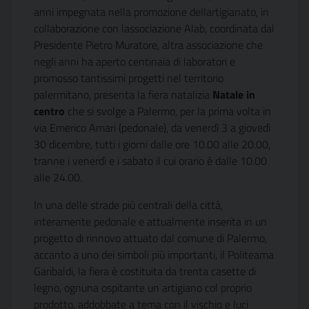
anni impegnata nella promozione dellartigianato, in
collaborazione con lassociazione Alab, coordinata dal
Presidente Pietro Muratore, altra associazione che
negli anni ha aperto centinaia di laboratori e
promosso tantissimi progetti nel territorio
palermitano, presenta la fiera natalizia 
Natale in
centro
 che si svolge a Palermo, per la prima volta in
via Emerico Amari (pedonale), da venerdì 3 a giovedì
30 dicembre, tutti i giorni dalle ore 10.00 alle 20.00,
tranne i venerdì e i sabato il cui orario è dalle 10.00
alle 24.00.
In una delle strade più centrali della città,
interamente pedonale e attualmente inserita in un
progetto di rinnovo attuato dal comune di Palermo,
accanto a uno dei simboli più importanti, il Politeama
Garibaldi, la fiera è costituita da trenta casette di
legno, ognuna ospitante un artigiano col proprio
prodotto, addobbate a tema con il vischio e luci