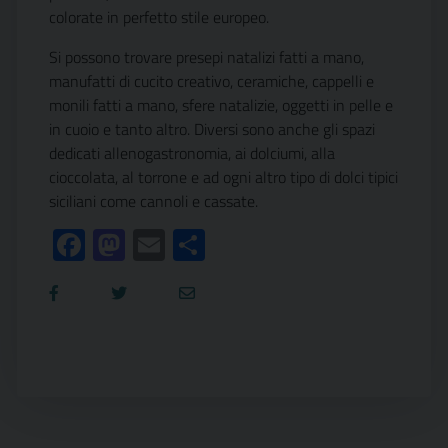
colorate in perfetto stile europeo.
Si possono trovare presepi natalizi fatti a mano,
manufatti di cucito creativo, ceramiche, cappelli e
monili fatti a mano, sfere natalizie, oggetti in pelle e
in cuoio e tanto altro. Diversi sono anche gli spazi
dedicati allenogastronomia, ai dolciumi, alla
cioccolata, al torrone e ad ogni altro tipo di dolci tipici
siciliani come cannoli e cassate.
Facebook
Mastodon
Email
Condividi