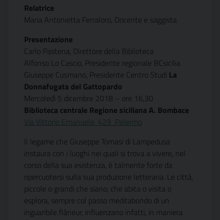
Relatrice
Maria Antonietta Ferraloro, Docente e saggista
Presentazione
Carlo Pastena, Direttore della Biblioteca
Alfonso Lo Cascio, Presidente regionale BCsicilia
Giuseppe Cusmano, Presidente Centro Studi 
La
Donnafugata del Gattopardo
Mercoledì
5 dicembre 2018 – ore 16,30
Biblioteca centrale Regione siciliana A. Bombace
Via Vittorio Emanuele, 429  Palermo
Il legame che Giuseppe Tomasi di Lampedusa
instaura con i luoghi nei quali si trova a vivere, nel
corso della sua esistenza, è talmente forte da
ripercuotersi sulla sua produzione letteraria. Le città,
piccole o grandi che siano, che abita o visita o
esplora, sempre col passo meditabondo di un
inguaribile flâneur, influenzano infatti, in maniera