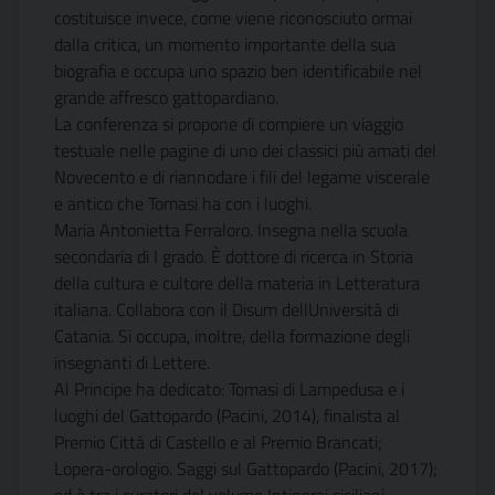
costituisce invece, come viene riconosciuto ormai
dalla critica, un momento importante della sua
biografia e occupa uno spazio ben identificabile nel
grande affresco gattopardiano.
La conferenza si propone di compiere un viaggio
testuale nelle pagine di uno dei classici più amati del
Novecento e di riannodare i fili del legame viscerale
e antico che Tomasi ha con i luoghi.
Maria Antonietta Ferraloro. Insegna nella scuola
secondaria di I grado. È dottore di ricerca in Storia
della cultura e cultore della materia in Letteratura
italiana. Collabora con il Disum dellUniversità di
Catania. Si occupa, inoltre, della formazione degli
insegnanti di Lettere.
Al Principe ha dedicato: Tomasi di Lampedusa e i
luoghi del Gattopardo (Pacini, 2014), finalista al
Premio Città di Castello e al Premio Brancati;
Lopera-orologio. Saggi sul Gattopardo (Pacini, 2017);