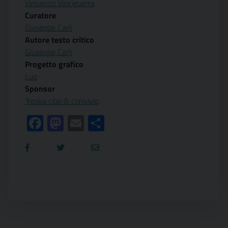
Vincenzo Vinciguerra
Curatore
Giuseppe Carli
Autore testo critico
Giuseppe Carli
Progetto grafico
Luq
Sponsor
Treska cibo & convivio
Facebook
Mastodon
Email
Condividi