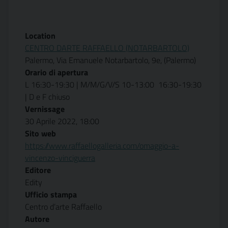
Location
CENTRO DARTE RAFFAELLO (NOTARBARTOLO)
Palermo, Via Emanuele Notarbartolo, 9e, (Palermo)
Orario di apertura
L 16:30-19:30 | M/M/G/V/S 10-13:00  16:30-19:30
| D e F chiuso
Vernissage
30 Aprile 2022, 18:00
Sito web
https://www.raffaellogalleria.com/omaggio-a-
vincenzo-vinciguerra
Editore
Edity
Ufficio stampa
Centro d’arte Raffaello
Autore