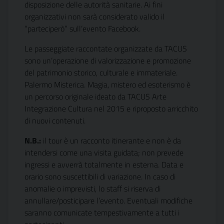
disposizione delle autorità sanitarie. Ai fini
organizzativi non sarà considerato valido il
“parteciperò” sull’evento Facebook.
Le passeggiate raccontate organizzate da TACUS
sono un’operazione di valorizzazione e promozione
del patrimonio storico, culturale e immateriale.
Palermo Misterica. Magia, mistero ed esoterismo è
un percorso originale ideato da TACUS Arte
Integrazione Cultura nel 2015 e riproposto arricchito
di nuovi contenuti.
N.B.:
il tour è un racconto itinerante e non è da
intendersi come una visita guidata; non prevede
ingressi e avverrà totalmente in esterna. Data e
orario sono suscettibili di variazione. In caso di
anomalie o imprevisti, lo staff si riserva di
annullare/posticipare l’evento. Eventuali modifiche
saranno comunicate tempestivamente a tutti i