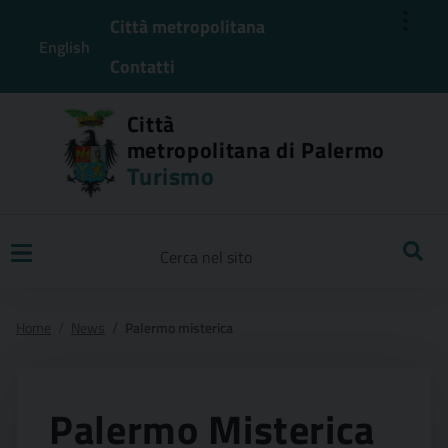
⋮
Città metropolitana
English
Contatti
Città
metropolitana di Palermo
Turismo
Ricerca
Home
News
Palermo misterica
Palermo Misterica