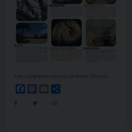
Foto e pieghevole concessi dal Museo D’Aumale
Facebook
Mastodon
Email
Condividi