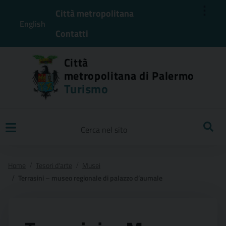
⋮
Città metropolitana
English
Contatti
Città
metropolitana di Palermo
Turismo
Ricerca
Home
Tesori d'arte
Musei
Terrasini – museo regionale di palazzo d’aumale