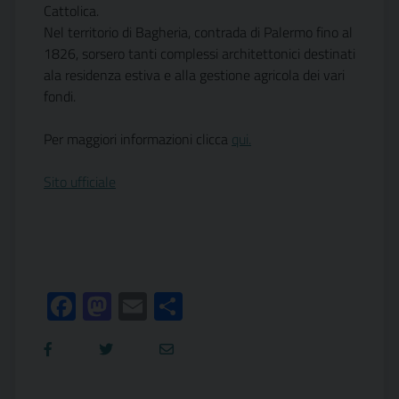
Cattolica.
Nel territorio di Bagheria, contrada di Palermo fino al
1826, sorsero tanti complessi architettonici destinati
ala residenza estiva e alla gestione agricola dei vari
fondi.
Per maggiori informazioni clicca
qui.
Sito ufficiale
Facebook
Mastodon
Email
Condividi