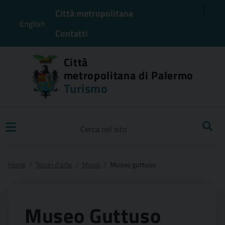
⋮
Città metropolitana
English
Contatti
Città
metropolitana di Palermo
Turismo
Ricerca
Home
Tesori d'arte
Musei
Museo guttuso
Museo Guttuso