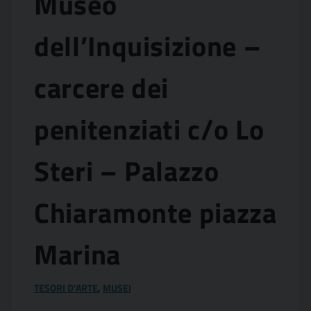
Museo
dell’Inquisizione –
carcere dei
penitenziati c/o Lo
Steri – Palazzo
Chiaramonte piazza
Marina
TESORI D'ARTE
,
MUSEI