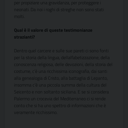
per propiziare una gravidanza, per proteggere i
neonati. Da noi i roghi di streghe non sono stati
molti.
Qual è il valore di queste testimonianze
strazianti?
Dentro quel carcere e sulle sue pareti ci sono fonti
per la storia della lingua, dellalfabetizzazione, della
conoscenza religiosa, delle devozioni, della storia del
costume, c’è una ricchissima iconografia, dai santi
alla genealogia di Cristo, alla battaglia di Lepanto,
insomma c’è una piccola summa della cultura del
Seicento e non soltanto siciliana. E se si considera
Palermo un crocevia del Mediterraneo ci si rende
conto che si ha uno spettro di informazioni che è
veramente ricchissimo.