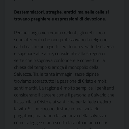
Bestemmiatori, streghe, eretici ma nelle celle si
trovano preghiere e espressioni di devozione.
Perché i prigionieri erano credenti, gli eretici non
sono atei. Solo che non professavano la religione
cattolica che per i giudici era lunica vera fede diversa
e superiore alle altre, considerate alla stregua di
sette che bisognava confondere e convertire: la
chiesa del tempo si arroga il monopolio della
Salvezza. Tra le tante immagini sacre dipinte
troviamo soprattutto la passione di Cristo e molti
santi martiri. La ragione è molto semplice: i penitenti
considerano il carcere come il personale Calvario che
li assimila a Cristo e ai santi che per la fede diedero
la vita. Si convincono di stare in una sorta di
purgatorio, ma hanno la speranza della salvezza
come si legge su una scritta lasciata in una cella: