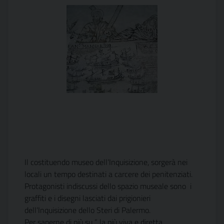
Il costituendo museo dell’Inquisizione, sorgerà nei
locali un tempo destinati a carcere dei penitenziati.
Protagonisti indiscussi dello spazio museale sono i
graffiti e i disegni lasciati dai prigionieri
dell’Inquisizione dello Steri di Palermo.
Per saperne di più su ” la più viva e diretta