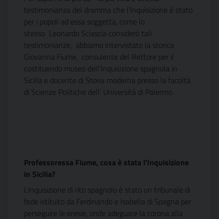
testimonianza del dramma che l’Inquisizione è stato
per i popoli ad essa soggetta, come lo
stesso Leonardo Sciascia considerò tali
testimonianze, abbiamo intervistato la storica
Giovanna Fiume, consulente del Rettore per il
costituendo museo dell’Inquisizione spagnola in
Sicilia e docente di Storia moderna presso la facoltà
di Scienze Politiche dell’ Università di Palermo.
Professoressa Fiume, cosa è stata l’Inquisizione
in Sicilia?
LInquisizione di rito spagnolo è stato un tribunale di
fede istituito da Ferdinando e Isabella di Spagna per
perseguire le eresie, onde adeguare la corona alla