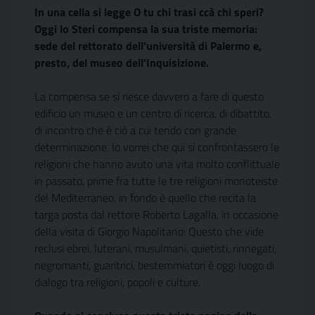
In una cella si legge O tu chi trasi ccà chi speri?
Oggi lo Steri compensa la sua triste memoria:
sede del rettorato dell’università di Palermo e,
presto, del museo dell’Inquisizione.
La compensa se si riesce davvero a fare di questo
edificio un museo e un centro di ricerca, di dibattito,
di incontro che è ciò a cui tendo con grande
determinazione. Io vorrei che qui si confrontassero le
religioni che hanno avuto una vita molto conflittuale
in passato, prime fra tutte le tre religioni monoteiste
del Mediterraneo, in fondo è quello che recita la
targa posta dal rettore Roberto Lagalla, in occasione
della visita di Giorgio Napolitano: Questo che vide
reclusi ebrei, luterani, musulmani, quietisti, rinnegati,
negromanti, guaritrici, bestemmiatori è oggi luogo di
dialogo tra religioni, popoli e culture.