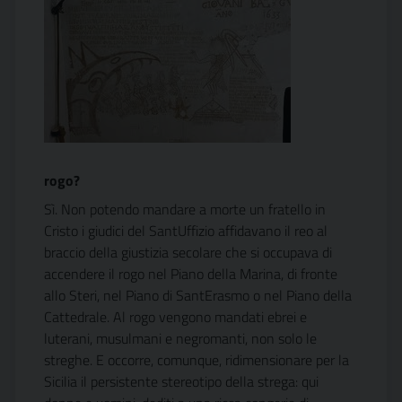
rogo?
Sì. Non potendo mandare a morte un fratello in
Cristo i giudici del SantUffizio affidavano il reo al
braccio della giustizia secolare che si occupava di
accendere il rogo nel Piano della Marina, di fronte
allo Steri, nel Piano di SantErasmo o nel Piano della
Cattedrale. Al rogo vengono mandati ebrei e
luterani, musulmani e negromanti, non solo le
streghe. E occorre, comunque, ridimensionare per la
Sicilia il persistente stereotipo della strega: qui