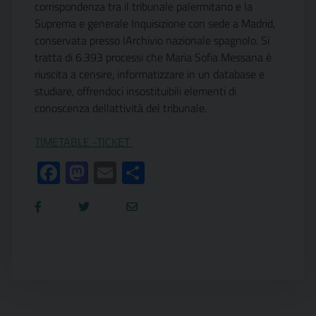
corrispondenza tra il tribunale palermitano e la
Suprema e generale Inquisizione con sede a Madrid,
conservata presso lArchivio nazionale spagnolo. Si
tratta di 6.393 processi che Maria Sofia Messana è
riuscita a censire, informatizzare in un database e
studiare, offrendoci insostituibili elementi di
conoscenza dellattività del tribunale.
TIMETABLE -TICKET
Facebook
Mastodon
Email
Condividi