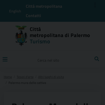
⋮
Città metropolitana
English
Contatti
Città
metropolitana di Palermo
Turismo
Ricerca
Home
Tesori d'arte
Altri luoghi di visita
Palermo mura delle cattive