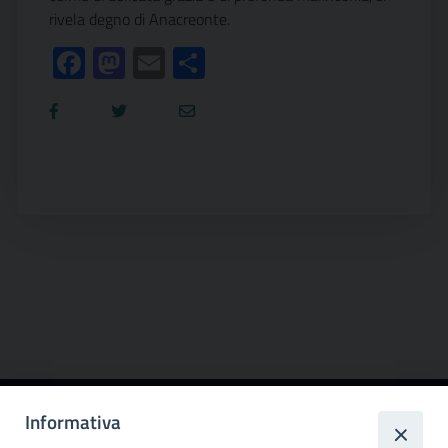
rivela degno di Anacreonte.
Facebook
Mastodon
Email
Condividi
Informativa
Città