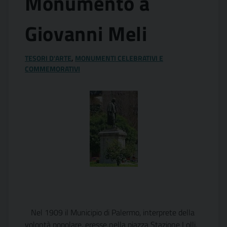
Monumento a
Giovanni Meli
TESORI D'ARTE
,
MONUMENTI CELEBRATIVI E
COMMEMORATIVI
Nel 1909 il Municipio di Palermo, interprete della
volontà popolare, eresse nella piazza Stazione Lolli,