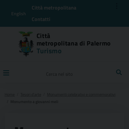
⋮
Città metropolitana
English
Contatti
Città
metropolitana di Palermo
Turismo
Ricerca
Home
Tesori d'arte
Monumenti celebrativi e commemorativi
Monumento a giovanni meli