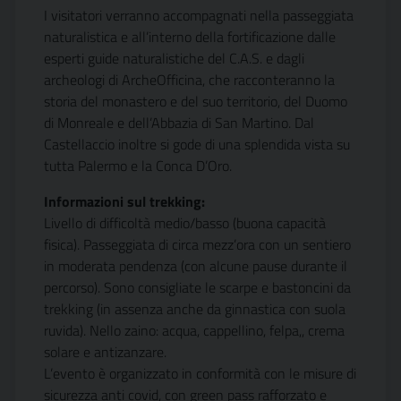
I visitatori verranno accompagnati nella passeggiata
naturalistica e all’interno della fortificazione dalle
esperti guide naturalistiche del C.A.S. e dagli
archeologi di ArcheOfficina, che racconteranno la
storia del monastero e del suo territorio, del Duomo
di Monreale e dell’Abbazia di San Martino. Dal
Castellaccio inoltre si gode di una splendida vista su
tutta Palermo e la Conca D’Oro.
Informazioni sul trekking:
Livello di difficoltà medio/basso (buona capacità
fisica). Passeggiata di circa mezz’ora con un sentiero
in moderata pendenza (con alcune pause durante il
percorso). Sono consigliate le scarpe e bastoncini da
trekking (in assenza anche da ginnastica con suola
ruvida). Nello zaino: acqua, cappellino, felpa,, crema
solare e antizanzare.
L’evento è organizzato in conformità con le misure di
sicurezza anti covid, con green pass rafforzato e