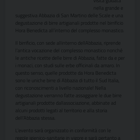
visita guidata
nella grande e
suggestiva Abbazia di San Martino delle Scale e una
degustazione di birre artigianali prodotte nel birrificio
Hora Benedicta all’interno del complesso monastico.
Il birrificio, con sede allinterno dellAbbazia, riprende
l’antica vocazione del complesso monastico nonché
le antiche ricette delle birre di Abbazia, fatte da e per
i monaci, con studi sulle erbe officinali da amaro. In
questo senso, quelle prodotte da Hora Benedicta
sono le uniche birre di Abbazia di tutto il Sud Italia,
con riconoscimenti a livello nazionale! Nella
degustazione verranno fatte assaggiare le due birre
artigianali prodotte dallassociazione, abbinate ad
alcuni prodotti legati al territorio e alla storia
dell’Abbazia stessa.
L’evento sarà organizzato in conformità con le
regole igienico-sanitarie in vigore e sarà pertanto a