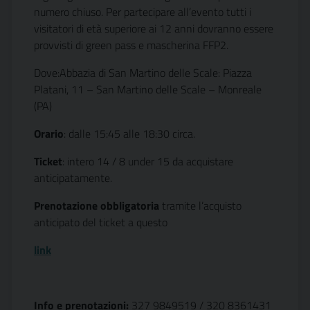
numero chiuso. Per partecipare all’evento tutti i
visitatori di età superiore ai 12 anni dovranno essere
provvisti di green pass e mascherina FFP2.
Dove:Abbazia di San Martino delle Scale: Piazza
Platani, 11 – San Martino delle Scale – Monreale
(PA)
Orario
: dalle 15:45 alle 18:30 circa.
Ticket
: intero 14 / 8 under 15 da acquistare
anticipatamente.
Prenotazione obbligatoria
tramite l’acquisto
anticipato del ticket a questo
link
Info e prenotazioni:
327 9849519 / 320 8361431