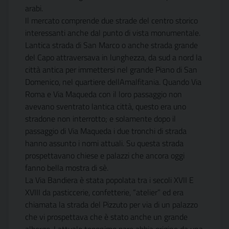
arabi.
Il mercato comprende due strade del centro storico
interessanti anche dal punto di vista monumentale.
Lantica strada di San Marco o anche strada grande
del Capo attraversava in lunghezza, da sud a nord la
città antica per immettersi nel grande Piano di San
Domenico, nel quartiere dellAmalfitania. Quando Via
Roma e Via Maqueda con il loro passaggio non
avevano sventrato lantica città, questo era uno
stradone non interrotto; e solamente dopo il
passaggio di Via Maqueda i due tronchi di strada
hanno assunto i nomi attuali. Su questa strada
prospettavano chiese e palazzi che ancora oggi
fanno bella mostra di sè.
La Via Bandiera è stata popolata tra i secoli XVII E
XVIII da pasticcerie, confetterie, “atelier” ed era
chiamata la strada del Pizzuto per via di un palazzo
che vi prospettava che è stato anche un grande