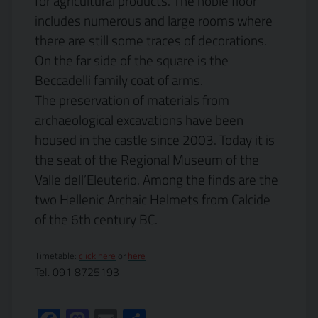
for agricultural products. The noble floor
includes numerous and large rooms where
there are still some traces of decorations.
On the far side of the square is the
Beccadelli family coat of arms.
The
preservation
of materials from
archaeological excavations
have been
housed
in the castle since 2003.
Today it is
the seat of the Regional Museum of t
he
Valle dell’Eleuterio. Among the finds are the
two Hellenic
A
rchaic Helmets
from Calcide
of the 6th century BC.
Timetable:
click here
or
here
Tel. 091 8725193