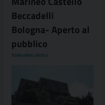
Marineo Castello
Beccadelli
Bologna- Aperto al
pubblico
TESORI D'ARTE
,
CASTELLI