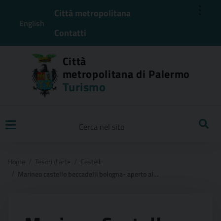
⋮
Città metropolitana
English
Contatti
Città
metropolitana di Palermo
Turismo
Ricerca
Home
Tesori d'arte
Castelli
Marineo castello beccadelli bologna- aperto al pubblico