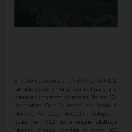
E’ stato costruito a metà del sec. XVI dalla
famiglia Bologna ma
di tale edificazione si
hanno rari documenti di archivio. Nel sec. XVI
limperatore Carlo V investì del feudo di
Marineo Francesco Beccadelli Bologna, il
quale nel 1552 dette origine allattuale
Marineo facendo costruire le prime 100