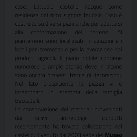
case. Lattuale castello nacque come
residenza del ricco signore feudale. Esso è
costruito su diversi piani anche per adattarsi
alla conformazione del terreno. Al
pianterreno sono localizzati i magazzini e i
locali per lammasso e per la lavorazione dei
prodotti agricoli. Il piano nobile contiene
numerose e ampie stanze dove in alcune
sono ancora presenti tracce di decorazioni.
Nel lato prospiciente la piazza vi è
incastonato lo stemma della famiglia
Beccadelli.
La conservazione dei materiali provenienti
dai scavi archeologici condotti
recentemente ha trovato collocazione nel
castello, divenuto dal 2003 sede del
Museo