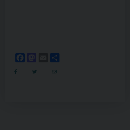
Facebook
Mastodon
Email
Condividi