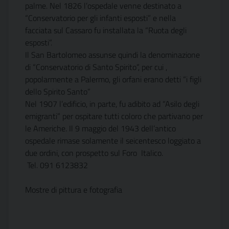
palme. Nel 1826 l’ospedale venne destinato a
“Conservatorio per gli infanti esposti” e nella
facciata sul Cassaro fu installata la “Ruota degli
esposti”.
Il San Bartolomeo assunse quindi la denominazione
di “Conservatorio di Santo Spirito”, per cui ,
popolarmente a Palermo, gli orfani erano detti “i figli
dello Spirito Santo”
Nel 1907 l’edificio, in parte, fu adibito ad “Asilo degli
emigranti” per ospitare tutti coloro che partivano per
le Americhe. Il 9 maggio del 1943 dell’antico
ospedale rimase solamente il seicentesco loggiato a
due ordini, con prospetto sul Foro Italico.
Tel. 091 6123832
Mostre di pittura e fotografia