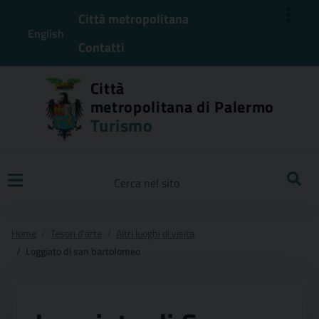
⋮
Città metropolitana
English
Contatti
Città
metropolitana di Palermo
Turismo
Ricerca
Home
Tesori d'arte
Altri luoghi di visita
Loggiato di san bartolomeo