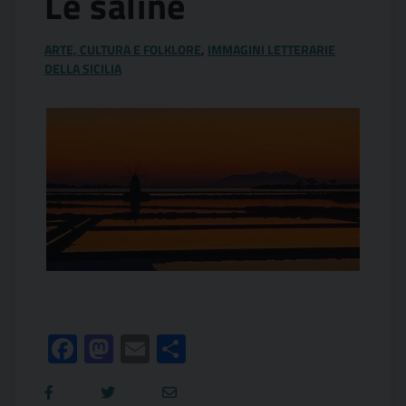
Le saline
ARTE, CULTURA E FOLKLORE
,
IMMAGINI LETTERARIE
DELLA SICILIA
Facebook
Mastodon
Email
Condividi