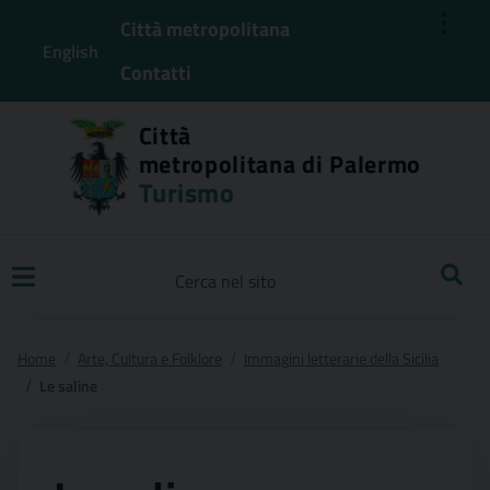
⋮
Città metropolitana
English
Contatti
Città
metropolitana di Palermo
Turismo
Ricerca
Home
Arte, Cultura e Folklore
Immagini letterarie della Sicilia
Le saline