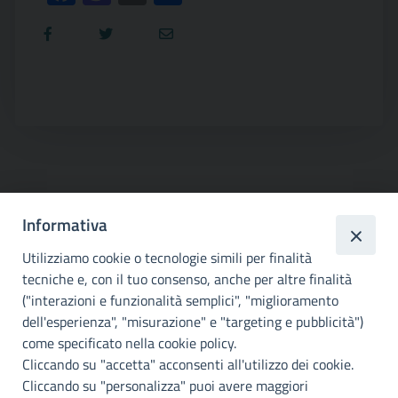
Informativa
Utilizziamo cookie o tecnologie simili per finalità
tecniche e, con il tuo consenso, anche per altre finalità
("interazioni e funzionalità semplici", "miglioramento
Città
dell'esperienza", "misurazione" e "targeting e pubblicità")
metropolitana di
come specificato nella cookie policy.
Palermo
Cliccando su "accetta" acconsenti all'utilizzo dei cookie.
Cliccando su "personalizza" puoi avere maggiori