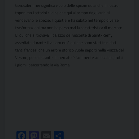
Gerusalemme: significa vicolo delle spezie ed anche il nostro
toponimo Lattarini ci dice che qui al tempo degli arabi si
vendevano le spezie. Il quartiere ha subìto nel tempo diverse
trasformazioni ma non ha perso mai la caratteristica di mercato.
E’ qui che si trovava il palazzo del visconte di Saint-Remy
assediato durante il vespro ed è qui che sono stati trucidati
tanti francesi che un errore storico vuole sepolti nella Piazza del
Vespro, poco distante. Il mercato è facilmente accessibile, tutti
i giorni,
percorrendo la via Roma.
Facebook
Mastodon
Email
Condividi