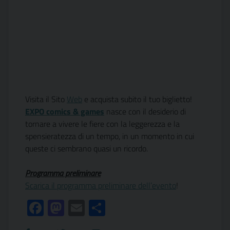
Visita il Sito
Web
e acquista subito il tuo biglietto!
EXPO comics & games
nasce con il desiderio di
tornare a vivere le fiere con la leggerezza e la
spensieratezza di un tempo, in un momento in cui
queste ci sembrano quasi un ricordo.
Programma preliminare
Scarica il programma preliminare dell’evento
!
Facebook
Mastodon
Email
Condividi