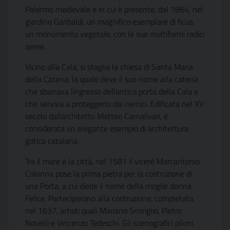
Palermo medievale e in cui è presente, dal 1864, nel
giardino Garibaldi, un magnifico esemplare di ficus,
un monumento vegetale, con le sue multiformi radici
aeree.
Vicino alla Cala, si staglia la chiesa di Santa Maria
della Catena, la quale deve il suo nome alla catena
che sbarrava lingresso dellantico porto della Cala e
che serviva a proteggerlo dai nemici. Edificata nel XV
secolo dallarchitetto Matteo Carnalivari, è
considerata un elegante esempio di architettura
gotica catalana.
Tra il mare e la città, nel 1581 il viceré Marcantonio
Colonna pose la prima pietra per la costruzione di
una Porta, a cui diede il nome della moglie donna
Felice. Parteciparono alla costruzione, completata
nel 1637, artisti quali Mariano Smiriglio, Pietro
Novelli e Vincenzo Tedeschi. Gli scenografici piloni,