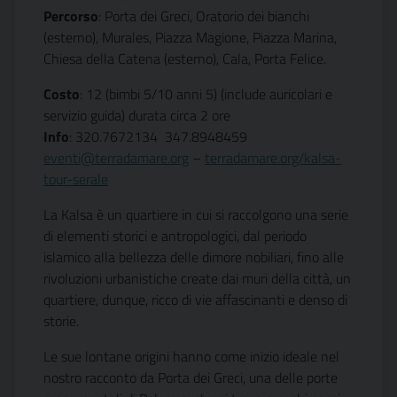
Percorso
: Porta dei Greci, Oratorio dei bianchi
(esterno), Murales, Piazza Magione, Piazza Marina,
Chiesa della Catena (esterno), Cala, Porta Felice.
Costo
: 12 (bimbi 5/10 anni 5) (include auricolari e
servizio guida) durata circa 2 ore
Info
: 320.7672134  347.8948459
eventi@terradamare.org
–
terradamare.org/kalsa-
tour-serale
La Kalsa è un quartiere in cui si raccolgono una serie
di elementi storici e antropologici, dal periodo
islamico alla bellezza delle dimore nobiliari, fino alle
rivoluzioni urbanistiche create dai muri della città, un
quartiere, dunque, ricco di vie affascinanti e denso di
storie.
Le sue lontane origini hanno come inizio ideale nel
nostro racconto da Porta dei Greci, una delle porte