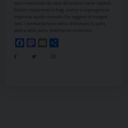
sono impreziositi da varie decorazioni come capitelli,
festoni, mascheroni e fregi, inoltre si impongono le
imperiose aquile coronate che reggono le insegne
reali. I bombardamenti bellici distrussero la parte
destra della porta, fedelmente ricostruita.
Facebook
Mastodon
Email
Condividi