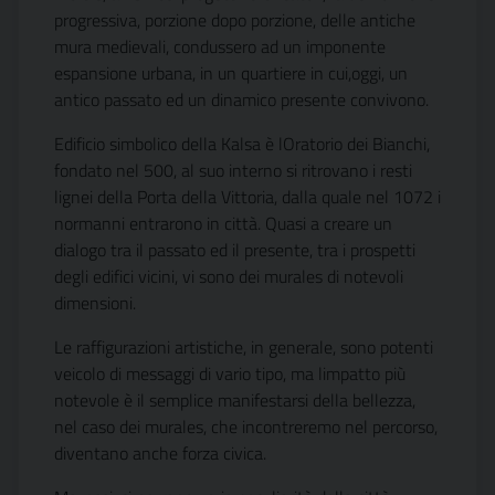
progressiva, porzione dopo porzione, delle antiche
mura medievali, condussero ad un imponente
espansione urbana, in un quartiere in cui,oggi, un
antico passato ed un dinamico presente convivono.
Edificio simbolico della Kalsa è lOratorio dei Bianchi,
fondato nel 500, al suo interno si ritrovano i resti
lignei della Porta della Vittoria, dalla quale nel 1072 i
normanni entrarono in città. Quasi a creare un
dialogo tra il passato ed il presente, tra i prospetti
degli edifici vicini, vi sono dei murales di notevoli
dimensioni.
Le raffigurazioni artistiche, in generale, sono potenti
veicolo di messaggi di vario tipo, ma limpatto più
notevole è il semplice manifestarsi della bellezza,
nel caso dei murales, che incontreremo nel percorso,
diventano anche forza civica.