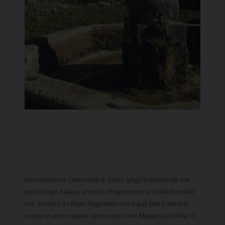
Nel territorio di Castronovo di Sicilia, lungo la provinciale che
porta al lago Fanàco, prima di intraprendere la strada forestale
che conduce su Pizzo Stagnataro non si può fare a meno di
notare un antico casale conosciuto come Masseria di Melia. In