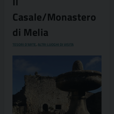
Il
Casale/Monastero
di Melia
TESORI D'ARTE
,
ALTRI LUOGHI DI VISITA