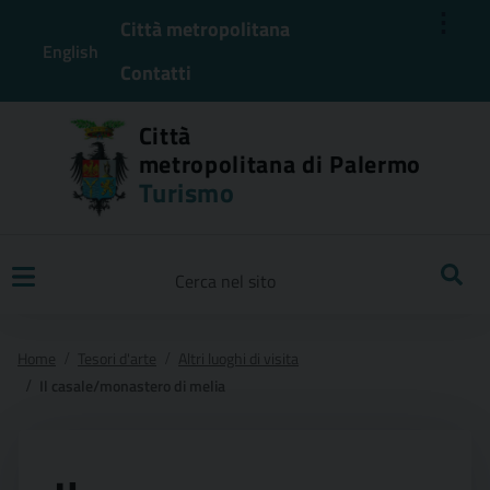
⋮
Città metropolitana
English
Contatti
Città
metropolitana di Palermo
Turismo
Ricerca
Home
Tesori d'arte
Altri luoghi di visita
Il casale/monastero di melia