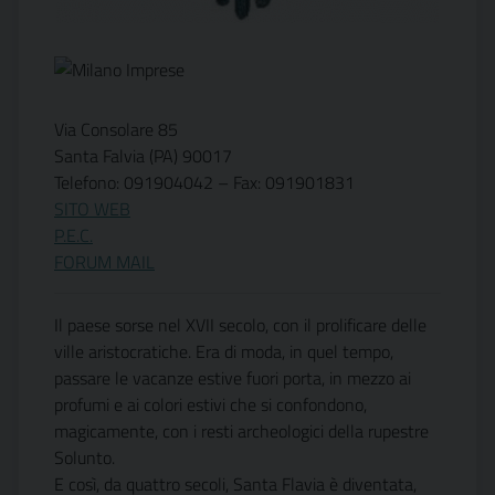
Via Consolare 85
Santa Falvia (PA) 90017
Telefono: 091904042 – Fax: 091901831
SITO WEB
P.E.C.
FORUM MAIL
Il paese sorse nel XVII secolo, con il prolificare delle
ville aristocratiche. Era di moda, in quel tempo,
passare le vacanze estive fuori porta, in mezzo ai
profumi e ai colori estivi che si confondono,
magicamente, con i resti archeologici della rupestre
Solunto.
E così, da quattro secoli, Santa Flavia è diventata,