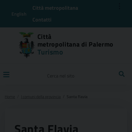
⋮
Città metropolitana
English
Contatti
Città
metropolitana di Palermo
Turismo
Ricerca
Home
I comuni della provincia
Santa flavia
Santa Flavia