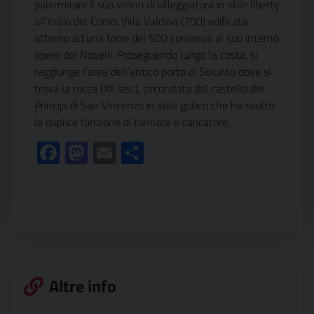
palermitani il suo villino di villeggiatura in stile liberty
all’inizio del Corso. Villa Valdina (700) edificata
attorno ad una torre del 500 conserva al suo interno
opere del Novelli. Proseguendo lungo la costa, si
raggiunge l’area dell’antico porto di Solunto dove si
trova la rocca (XII sec.), circondata dal castello dei
Principi di San Vincenzo in stile gotico che ha svolto
la duplice funzione di tonnara e caricatore.
Facebook
Mastodon
Email
Condividi
Altre info