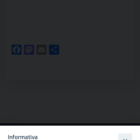
Facebook
Mastodon
Email
Condividi
Informativa
Città