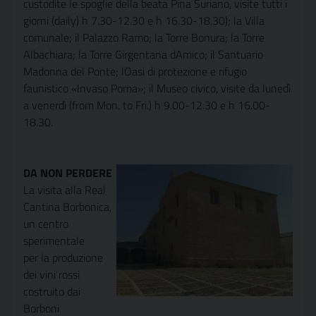
custodite le spoglie della beata Pina Suriano, visite tutti i
giorni (daily) h 7.30-12.30 e h 16.30-18.30); la Villa
comunale; il Palazzo Ramo; la Torre Bonura; la Torre
Albachiara; la Torre Girgentana dAmico; il Santuario
Madonna del Ponte; lOasi di protezione e rifugio
faunistico «Invaso Poma»; il Museo civico, visite da lunedì
a venerdì (from Mon. to Fri.) h 9.00-12.30 e h 16.00-
18.30.
DA NON PERDERE
La visita alla Real
Cantina Borbonica,
un centro
sperimentale
per la produzione
dei vini rossi
costruito dai
Borboni