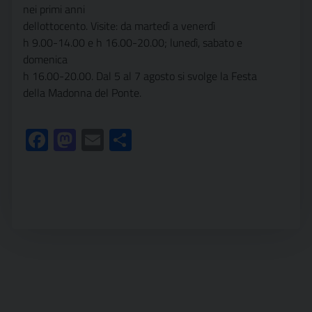
nei primi anni
dellottocento. Visite: da martedì a venerdì
h 9.00-14.00 e h 16.00-20.00; lunedì, sabato e
domenica
h 16.00-20.00. Dal 5 al 7 agosto si svolge la Festa
della Madonna del Ponte.
Facebook
Mastodon
Email
Condividi