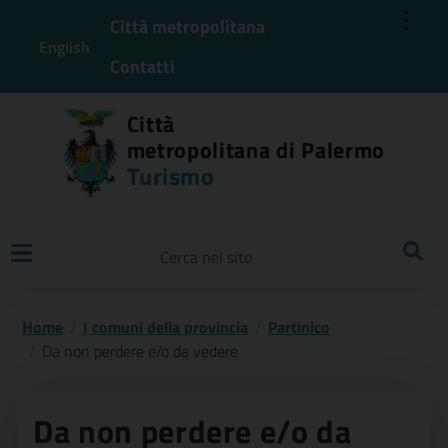
⋮
Città metropolitana
English
Contatti
Città
metropolitana di Palermo
Turismo
Ricerca
Home
I comuni della provincia
Partinico
Da non perdere e/o da vedere
Da non perdere e/o da