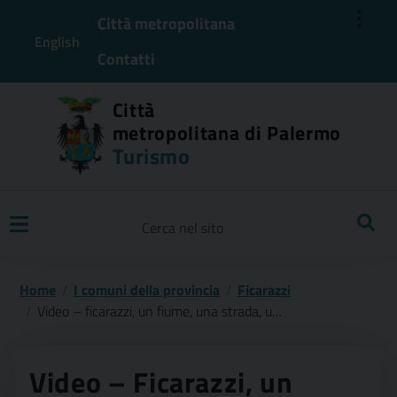
⋮
Città metropolitana
English
Contatti
Città
metropolitana di Palermo
Turismo
Ricerca
Home
I comuni della provincia
Ficarazzi
Video – ficarazzi, un fiume, una strada, un paese
Video – Ficarazzi, un