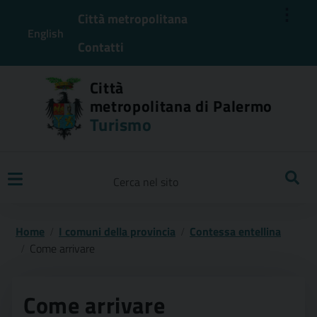
⋮
Città metropolitana
English
Contatti
Città
metropolitana di Palermo
Turismo
Ricerca
Home
I comuni della provincia
Contessa entellina
Come arrivare
Come arrivare