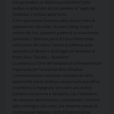
che qui produce un dolce e succosissimo frutto
tardivo; a settembre da non perdere la “sagra del
ficodindia”, il simbolo della Sicilia.
Il ricco patrimonio faunistico della zona è meta di
appassionati naturalisti. Da piano Margi, lungo il
vallone del Furi, possiamo godere di un incantevole
panorama, l’ubertosa piana di Cinisi s’interrompe
nell’azzurro del mare e l’occhio si sofferma sulle
operazioni di decollo e atterraggio all’aeroporto di
Punta Raisi “Falcone – Borsellino”
La presenza a Cinisi dell’aeroporto è di fondamentale
importanza per l’economia della cittadina.
L’amministrazione comunale, consapevole delle
opportunità che la struttura aeroportuale può offrire
al territorio, è impegnata nel creare uno stretto
contatto tra Comune e Aeroporto, con l’istituzione
dei necessari servizi turistici, valorizzando il territorio
dalla montagna alla costa, che presenta scenari di
incomparabile bellezza, ricchi di testimonianze