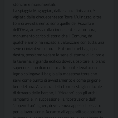
stonche e monumentali.
La spiaggia Magaggiari, dalla sabbia finissima, è
vigilata dalla cinquecentesca Torre Mulinazzo, altre
torri di avvistamento sono quelle del Pozzillo e
dell’Orsa, annessa alla cinquecentesca tonnara,
monumento carico di storia che il Comune, da
qualche anno, ha iniziato a valorizzare con tutta una
serie di iniziative culturali. Entrando nel baglio, da
destra, possiamo vedere la serie di stanze di lavoro e
la taverna; il grande edificio doveva ospitare, al piano
superiore, i familiari del rais. Un ponte levatoio in
legno collegava il baglio alla maestosa torre che
servi come punto di avvistamento e come prigione
benedettina. A sinistra della torre si staglia il locale
di ricovero delle barche, il “frizzano”, con gli archi
rampanti, e, in successione, la ricostruzione dell’
“appendituri” ligneo, dove veniva appeso il pescato
per la lavorazione. Accanto all’appenditoio abbiamo