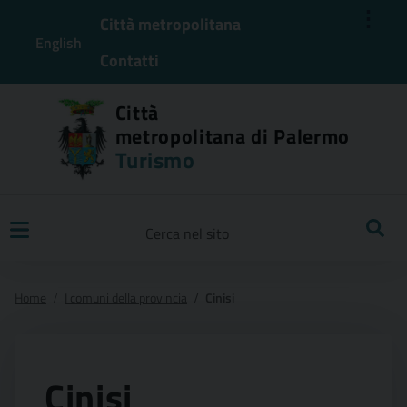
⋮
Città metropolitana
English
Contatti
Città
metropolitana di Palermo
Turismo
Ricerca
Home
I comuni della provincia
Cinisi
Cinisi