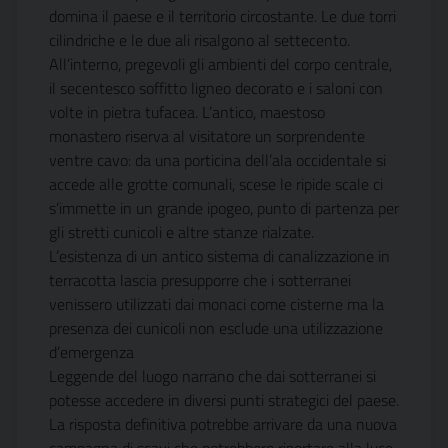
domina il paese e il territorio circostante. Le due torri
cilindriche e le due ali risalgono al settecento.
All’interno, pregevoli gli ambienti del corpo centrale,
il secentesco soffitto ligneo decorato e i saloni con
volte in pietra tufacea. L’antico, maestoso
monastero riserva al visitatore un sorprendente
ventre cavo: da una porticina dell’ala occidentale si
accede alle grotte comunali, scese le ripide scale ci
s’immette in un grande ipogeo, punto di partenza per
gli stretti cunicoli e altre stanze rialzate.
L’esistenza di un antico sistema di canalizzazione in
terracotta lascia presupporre che i sotterranei
venissero utilizzati dai monaci come cisterne ma la
presenza dei cunicoli non esclude una utilizzazione
d’emergenza
Leggende del luogo narrano che dai sotterranei si
potesse accedere in diversi punti strategici del paese.
La risposta definitiva potrebbe arrivare da una nuova