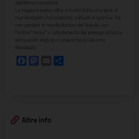
dall’Amministrazione.
La stagione estiva offre ai turisti tutta una serie di
manifestazioni folcloristiche, culturali e sportive. Da
non perdere le manifestazioni del Natale, con
l’antica “nenia”‘e l’allestimento del presepe artistico
semovente degli anni cinquanta di Giacomo
Randazzo.
Facebook
Mastodon
Email
Condividi
Altre info