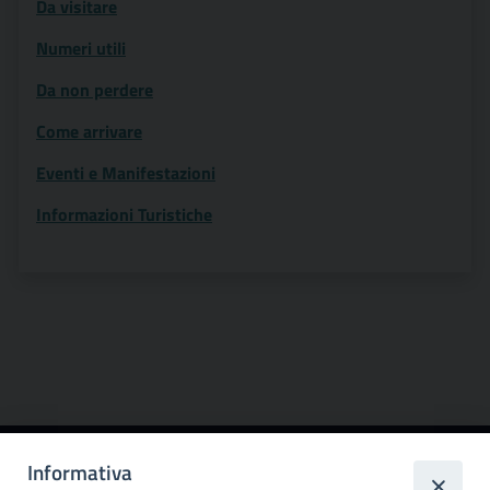
Da visitare
Numeri utili
Da non perdere
Come arrivare
Eventi e Manifestazioni
Informazioni Turistiche
Informativa
Città