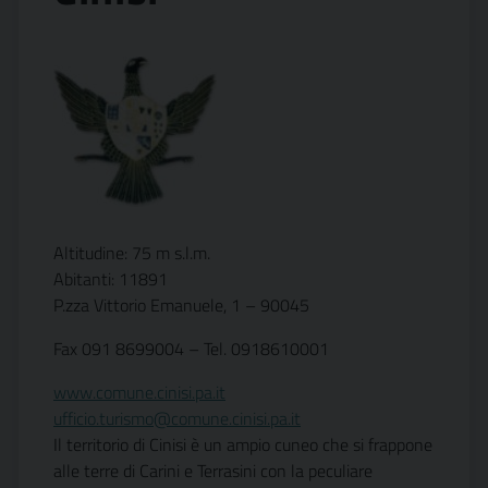
Altitudine: 75 m s.l.m.
Abitanti: 11891
P.zza Vittorio Emanuele, 1 – 90045
Fax 091 8699004 – Tel. 0918610001
www.comune.cinisi.pa.it
ufficio.turismo@comune.cinisi.pa.it
Il territorio di Cinisi è un ampio cuneo che si frappone
alle terre di Carini e Terrasini con la peculiare