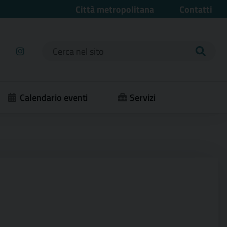
Città metropolitana
Contatti
Ricerca per:
Calendario eventi
Servizi