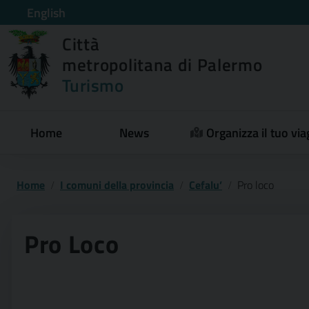
English
Città
metropolitana di Palermo
Turismo
Home
News
Organizza il tuo via
Home
I comuni della provincia
Cefalu’
Pro loco
Pro Loco