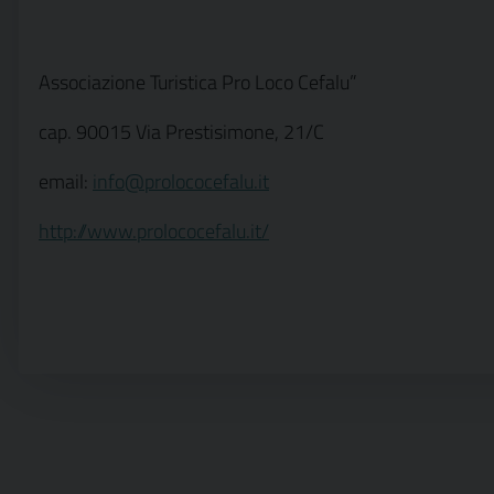
Associazione Turistica Pro Loco Cefalu”
cap. 90015 Via Prestisimone, 21/C
email:
info@prolococefalu.it
http://www.prolococefalu.it/