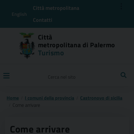
⋮
Città metropolitana
English
Contatti
Città
metropolitana di Palermo
Turismo
Ricerca
Home
I comuni della provincia
Castronovo di sicilia
Come arrivare
Come arrivare