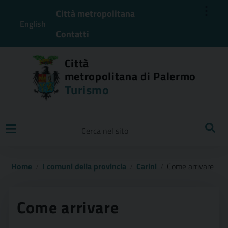
⋮
Città metropolitana
English
Contatti
Città
metropolitana di Palermo
Turismo
Ricerca
Home
I comuni della provincia
Carini
Come arrivare
Come arrivare