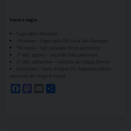
Feste e sagre
Sagra dello Sfincione
19 marzo – Sagra della Sfincia di San Giuseppe
19 marzo – San Giuseppe (festa patronale)
1ª sett. agosto – seconda festa patronale
2ª sett. settembre – Infiorata del Corpus Domini
settembre – Festa di Maria SS. Addolorata (festa
patronale del borgo di Aspra)
Facebook
Mastodon
Email
Condividi