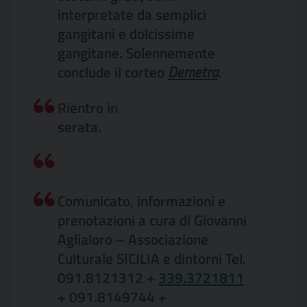
interpretate da semplici
gangitani e dolcissime
gangitane. Solennemente
conclude il corteo
Demetra
.
Rientro in
ser
Comunicato, informazioni e
prenotazioni a cura di Giovanni
Aglialoro – Associazione
Culturale SICILIA e dintorni Tel.
091.8121312 +
339.3721811
+ 091.8149744 +