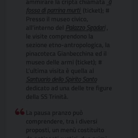
ammirare la cripta chiamata
 a
fossa di parrina murti 
(ticket); #
Presso il museo civico,
all’interno del
Palazzo Sgadari
,
le visite comprendono la
sezione etno-antropologica, la
pinacoteca Gianbecchina ed il
museo delle armi (ticket); #
L’ultima visita è quella al
Santuario dello Spirito Santo
dedicato ad una delle tre figure
della SS Trinità.
La pausa pranzo può
comprendere, tra i diversi
proposti, un menù costituito