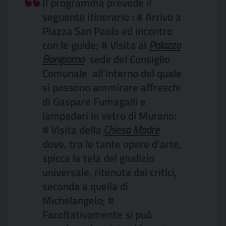
Il programma prevede il
seguente itinerario : # Arrivo a
Piazza San Paolo ed incontro
con le guide; # Visita al
Palazzo
Bongiorno
 sede del Consiglio
Comunale  all’interno del quale
si possono ammirare affreschi
di Gaspare Fumagalli e
lampadari in vetro di Murano;
# Visita della
Chiesa Madre
dove, tra le tante opere d’arte,
spicca la tela del giudizio
universale, ritenuta dai critici,
seconda a quella di
Michelangelo; #
Facoltativamente si può