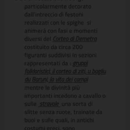
particolarmente decorato
dall’intreccio di festoni
realizzati con le spighe  si
animerà con fasi e momenti
diversi del
Corteo di Demetra
costituito da circa 200
figuranti suddivisi in sezioni
rappresentati da :
gruppi
folkloristici, il corteo di ziti, u bagliu
du Baruni, la vita dei campi
mentre le divinità più
importanti incedono a cavallo o
sulle
 stravole 
una sorta di
slitte senza ruote, trainate da
buoi e sulle quali, in antichi
costumi greci, sono