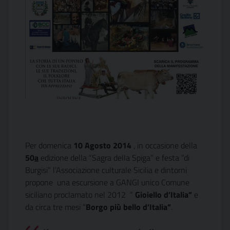
Per domenica
10 Agosto 2014
, in occasione della
50
a
edizione della “Sagra della Spiga” e festa “di
Burgisi” l’Associazione culturale Sicilia e dintorni
propone una escursione a GANGI unico Comune
siciliano proclamato nel 2012 ”
Gioiello d’Italia”
e
da circa tre mesi “
Borgo più bello d’Italia”
.