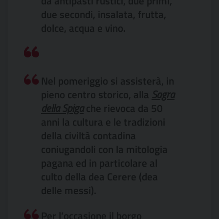
da antipasti rustici, due primi,
due secondi, insalata, frutta,
dolce, acqua e vino.
Nel pomeriggio si assisterà, in
pieno centro storico, alla
Sagra
della Spiga
che rievoca da 50
anni la cultura e le tradizioni
della civiltà contadina
coniugandoli con la mitologia
pagana ed in particolare al
culto della dea Cerere (dea
delle messi).
Per l’occasione il borgo 