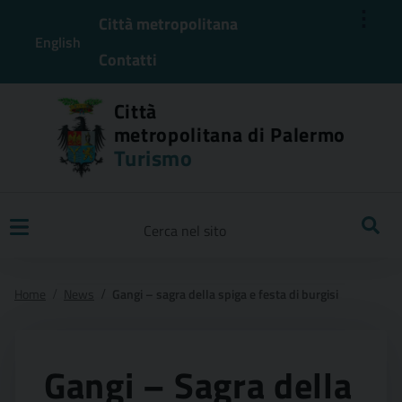
⋮
Città metropolitana
English
Contatti
Città
metropolitana di Palermo
Turismo
Ricerca
Home
News
Gangi – sagra della spiga e festa di burgisi
Gangi – Sagra della