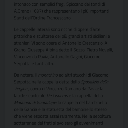
intonaco con semplici fregi. Spiccano dei tondi di
A.Grano (1697) che rappresentano i più importanti
Santi dell’Ordine Francescano.
Le cappelle laterali sono ricche di opere d’arte
pittoriche e scultoree dei più grandi artisti siciliani e
stranieri. Vi sono opere di Antonello Crescenzio, A.
Grano, Giuseppe Albina detto il Sozzo, Pietro Novelli,
Vincenzo da Pavia, Antonello Gagini, Giacomo
Serpotta e tanti altri.
Da notare: il 
monachino
 ed altri stucchi di Giacomo
Serpotta nella cappella detta dello 
Sposalizio della
Vergine
, opera di Vincenzo Romano da Pavia; la
lapide sepolcrale 
De Cisneros
 e la cappella della
Madonna di Guadalupe;
la cappella del bambinello
della Gancia e la statuetta del bambinello stesso
che viene esposta assai raramente. Nella sepoltura
sotterranea dei frati si svolsero gli avvenimenti