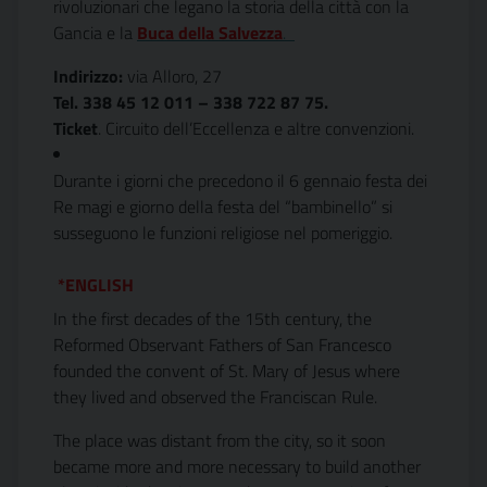
rivoluzionari che legano la storia della città con la
Gancia e la 
Buca della Salvezza
.
Indirizzo:
via Alloro, 27
Tel.
338 45 12 011 – 338 722 87 75.
Ticket
. Circuito dell’Eccellenza e altre convenzioni.
Durante i giorni che precedono il 6 gennaio festa dei
Re magi e giorno della festa del “bambinello” si
susseguono le funzioni religiose nel pomeriggio.
*ENGLISH
In the first decades of the 15th century, the
Reformed Observant Fathers of San Francesco
founded the convent of St. Mary of Jesus where
they lived and observed the Franciscan Rule.
The place was distant from the city, so it soon
became more and more necessary to build another