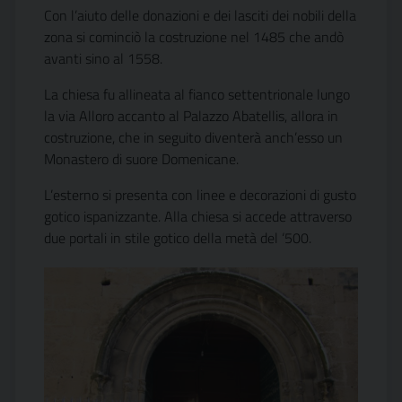
Con l’aiuto delle donazioni e dei lasciti dei nobili della
zona si cominciò la costruzione nel 1485 che andò
avanti sino al 1558.
La chiesa fu allineata al fianco settentrionale lungo
la via Alloro accanto al Palazzo Abatellis, allora in
costruzione, che in seguito diventerà anch’esso un
Monastero di suore Domenicane.
L’esterno si presenta con linee e decorazioni di gusto
gotico ispanizzante. Alla chiesa si accede attraverso
due portali in stile gotico della metà del ‘500.