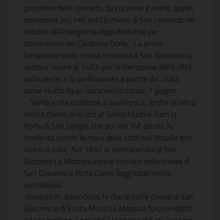
protettori della loro arte, da cui prese il nome, questi
passarono, poi, nell’antica chiesa di San Leonardo de
Indulcis all’Albergheria (oggi distrutta) per
concessione del Cardinale Doria. La prima
fondazione della chiesa intitolata a San Sebastiano,
sembra risalire al 1482, per la liberazione della città
dalla peste, e fu perfezionata a partire dal 1492,
come risulta da un documento datato 7 giugno.
Sembra che esistesse a quell’epoca, anche un’altra
antica chiesa dedicata al Santo Martire, fuori la
Porta di San Giorgio, che poi, nel XVI secolo, fu
trasferita dentro le mura della città nell’attuale sito,
vicino la cala. Nel 1652 la confraternita di San
Giacomo La Mazzara venne traslata nella chiesa di
San Giovanni a Porta Carini, (oggi totalmente
scomparsa).
Rimaste in abbandono, le due antiche chiese di San
Giacomo e di Santa Maria La Mazzara furono ridotte