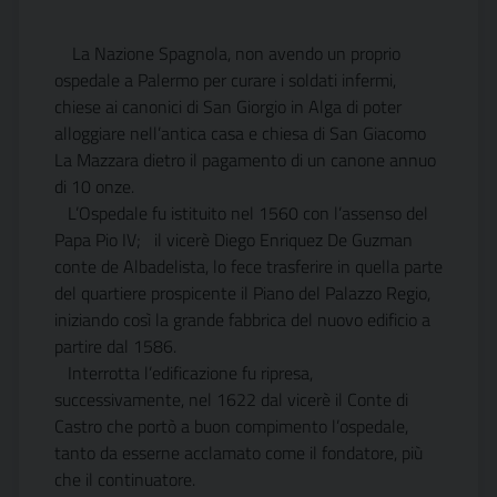
La Nazione Spagnola, non avendo un proprio
ospedale a Palermo per curare i soldati infermi,
chiese ai canonici di San Giorgio in Alga di poter
alloggiare nell’antica casa e chiesa di San Giacomo
La Mazzara dietro il pagamento di un canone annuo
di 10 onze.
L’Ospedale fu istituito nel 1560 con l’assenso del
Papa Pio IV; il vicerè Diego Enriquez De Guzman
conte de Albadelista, lo fece trasferire in quella parte
del quartiere prospicente il Piano del Palazzo Regio,
iniziando così la grande fabbrica del nuovo edificio a
partire dal 1586.
Interrotta l’edificazione fu ripresa,
successivamente, nel 1622 dal vicerè il Conte di
Castro che portò a buon compimento l’ospedale,
tanto da esserne acclamato come il fondatore, più
che il continuatore.