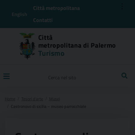
⋮
Città metropolitana
English
Contatti
Città
metropolitana di Palermo
Turismo
Ricerca
Home
Tesori d'arte
Musei
Castronovo di sicilia – museo parrocchiale