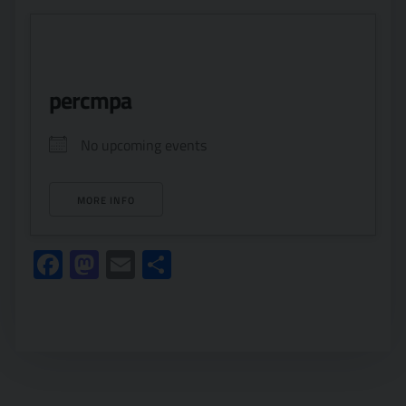
percmpa
No upcoming events
MORE INFO
Facebook
Mastodon
Email
Condividi