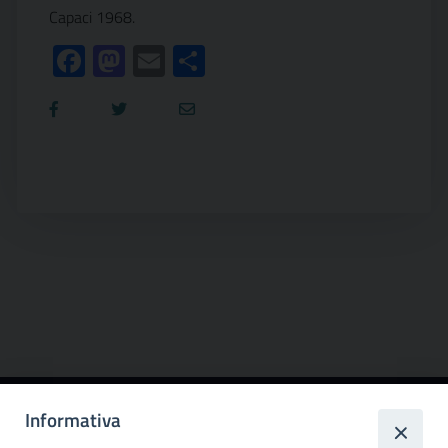
Capaci 1968.
Facebook
Mastodon
Email
Condividi
Informativa
Città