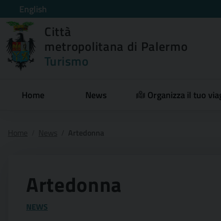
English
Città
metropolitana di Palermo
Turismo
Home
News
Organizza il tuo via
Home
News
Artedonna
Artedonna
NEWS