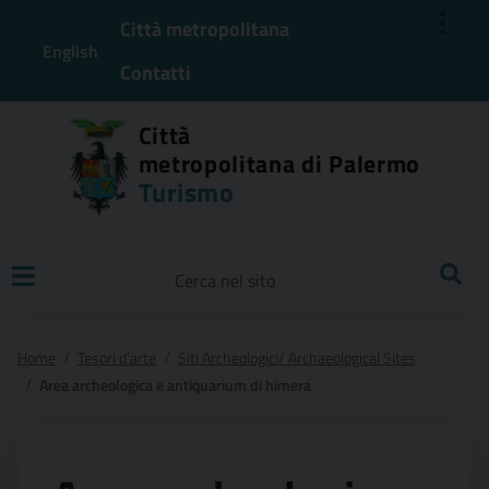
⋮
Città metropolitana
English
Contatti
Città
metropolitana di Palermo
Turismo
Ricerca
Home
Tesori d'arte
Siti Archeologici/ Archaeological Sites
Area archeologica e antiquarium di himera