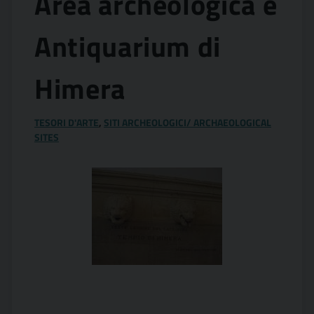
Area archeologica e
Antiquarium di
Himera
TESORI D'ARTE
,
SITI ARCHEOLOGICI/ ARCHAEOLOGICAL
SITES