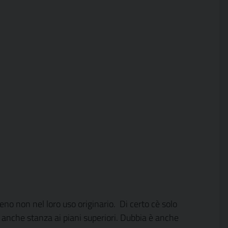
no non nel loro uso originario.
Di certo cè solo
anche stanza ai piani superiori. Dubbia è anche