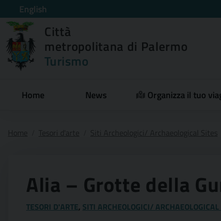
English
Città
metropolitana di Palermo
Turismo
Home
News
Organizza il tuo via
Home
Tesori d'arte
Siti Archeologici/ Archaeological Sites
Alia – Grotte della Gu
TESORI D'ARTE
,
SITI ARCHEOLOGICI/ ARCHAEOLOGICAL 