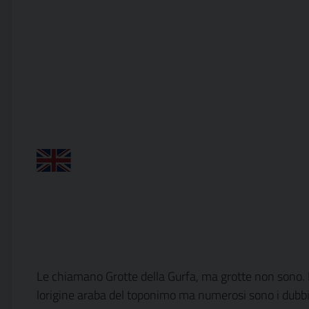
Le chiamano Grotte della Gurfa, ma grotte non sono. N
lorigine araba del toponimo ma numerosi sono i dubbi 