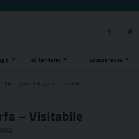
ggio
Territorio
Le esperienze
Alia – grotte della gurfa – visitabile
rfa – Visitabile
SITES