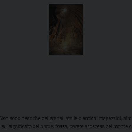
on sono neanche dei granai, stalle o antichi magazzini, alme
sul significato del nome: fossa, parete scoscesa del monte o 