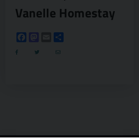
Vanelle Homestay
Facebook
Mastodon
Email
Condividi