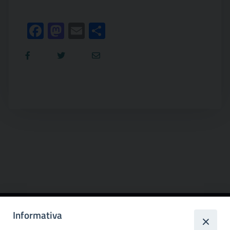
Facebook
Mastodon
Email
Condividi
Informativa
Città