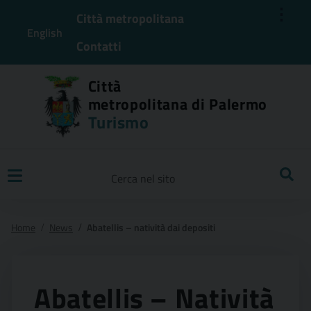
⋮
Città metropolitana
English
Contatti
Città
metropolitana di Palermo
Turismo
Ricerca
Home
News
Abatellis – natività dai depositi
Abatellis – Natività