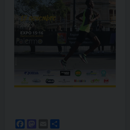
Facebook
Mastodon
Email
Condividi