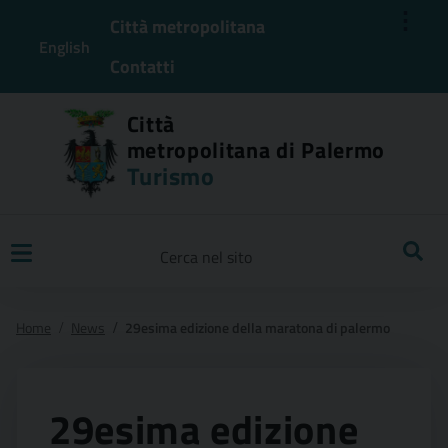
⋮
Città metropolitana
English
Contatti
Città
metropolitana di Palermo
Turismo
Ricerca
Home
News
29esima edizione della maratona di palermo
29esima edizione